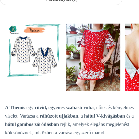
A Thémis
egy
rövid, egyenes szabású ruha
, nőies és kényelmes
viselet. Varázsa a
ráhúzott ujjakban
, a
hátul V-kivágásban
és a
hátul gombos záródásban
rejlik, amelyek elegáns megjelenést
kölcsönöznek, miközben a varrása egyszerű marad.