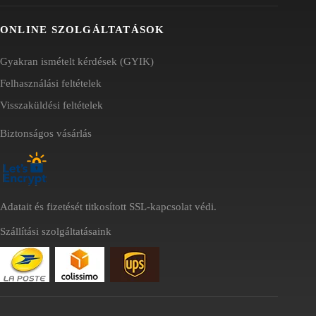
ONLINE SZOLGÁLTATÁSOK
Gyakran ismételt kérdések (GYIK)
Felhasználási feltételek
Visszaküldési feltételek
Biztonságos vásárlás
Adatait és fizetését titkosított SSL-kapcsolat védi.
Szállítási szolgáltatásaink