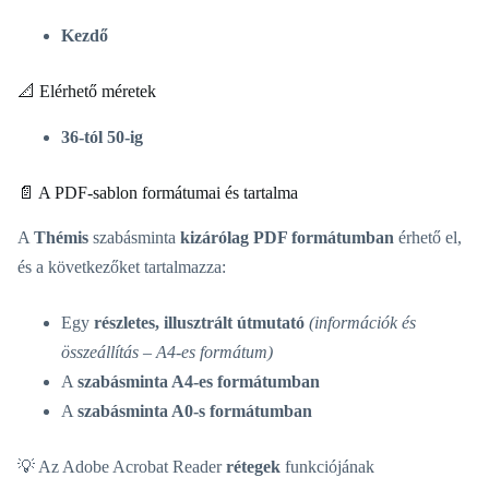
Kezdő
📐 Elérhető méretek
36-tól 50-ig
📄 A PDF-sablon formátumai és tartalma
A
Thémis
szabásminta
kizárólag PDF formátumban
érhető el,
és a következőket tartalmazza:
Egy
részletes, illusztrált útmutató
(információk és
összeállítás – A4-es formátum)
A
szabásminta A4-es formátumban
A
szabásminta A0-s formátumban
💡 Az Adobe Acrobat Reader
rétegek
funkciójának