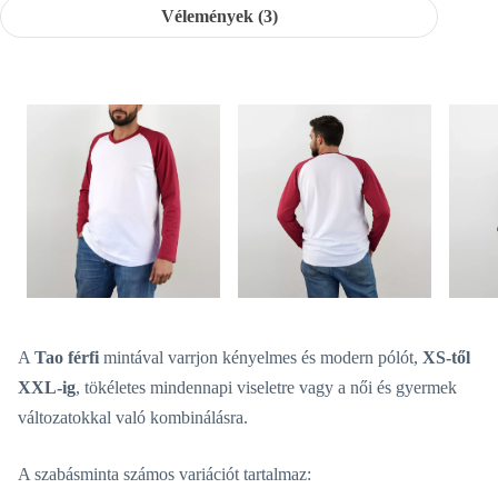
Vélemények (3)
A
Tao férfi
mintával varrjon kényelmes és modern pólót,
XS-től
XXL-ig
, tökéletes mindennapi viseletre vagy a női és gyermek
változatokkal való kombinálásra.
A szabásminta számos variációt tartalmaz: