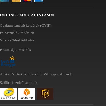
ONLINE SZOLGÁLTATÁSOK
Gyakran ismételt kérdések (GYIK)
Felhasználási feltételek
Visszaküldési feltételek
Biztonságos vásárlás
Adatait és fizetését titkosított SSL-kapcsolat védi.
Szállítási szolgáltatásaink