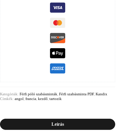
Kategóriák:
Férfi póló szabásminták
,
Férfi szabásminta PDF
,
Kandix
Címkék:
angol
,
francia
,
kezdő
,
tartozik
Leírás