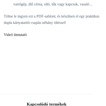
varrógép, illő cérna, olló, tűk vagy kapcsok, vasaló…
Töltse le ingyen ezt a PDF-sablont, és készítsen el egy praktikus
dupla kártyatartót csupán néhány öltéssel!
Videó útmutató
Kapcsolódó termékek