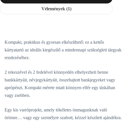
Vélemények (1)
Kompakt, praktikus és gyorsan elkészíthető: ez a kettős
kártyatartó az ideális kiegészítő a mindennapi szükségleti tárgyak
rendezéséhez.
2 rekeszével és 2 fedelével könnyedén elhelyezheti benne
bankkártyáit, névjegykártyáit, összehajtott bankjegyeket vagy
aprópénzt. Kompakt mérete miatt könnyen elfér egy táskában
vagy zsebben.
Egy kis varróprojekt, amely tökéletes önmagunknak való
örömre… vagy egy személyre szabott, kézzel készített ajándékra.