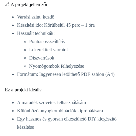
📐 A projekt jellemzői
Varrási szint: kezdő
Készítési idő: Körülbelül 45 perc – 1 óra
Használt technikák:
Pontos összeállítás
Lekerekített varratok
Díszvarrások
Nyomógombok felhelyezése
Formátum: Ingyenesen letölthető PDF-sablon (A4)
Ez a projekt ideális:
A maradék szövetek felhasználására
Különböző anyagkombinációk kipróbálására
Egy hasznos és gyorsan elkészíthető DIY kiegészítő
készítése