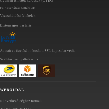
Gyakran ismételt kérdések (GYIK)
Felhasználási feltételek
Visszaküldési feltételek
Biztonságos vásárlás
Adatait és fizetését titkosított SSL-kapcsolat védi.
Szállítási szolgáltatásaink
WEBOLDAL
a következő céghez tartozik: