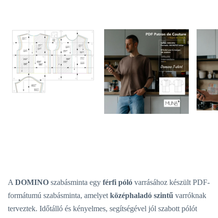
A
DOMINO
szabásminta egy
férfi póló
varrásához készült PDF-
formátumú szabásminta, amelyet
középhaladó szintű
varróknak
terveztek. Időtálló és kényelmes, segítségével jól szabott pólót