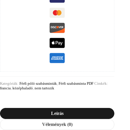
Kategóriák:
Férfi póló szabásminták
,
Férfi szabásminta PDF
Címkék:
francia
,
középhaladó
,
nem tartozik
Leírás
Vélemények (0)