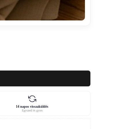
14 napos visszaküldés
Egyszerű és gyors