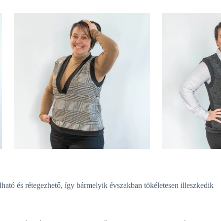
ató és rétegezhető, így bármelyik évszakban tökéletesen illeszkedik