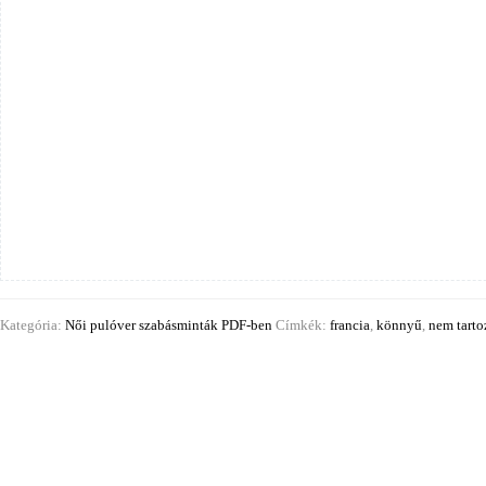
Kategória:
Női pulóver szabásminták PDF-ben
Címkék:
francia
,
könnyű
,
nem tarto