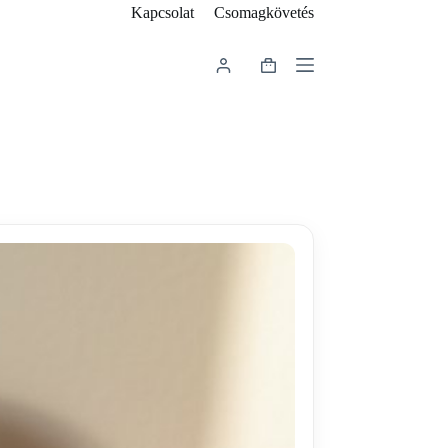
Kapcsolat
Csomagkövetés
Shopping
cart