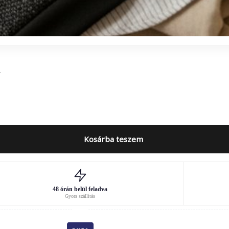
a
Kosárba teszem
48 órán belül feladva
Gyors szállítás