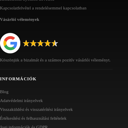
Kapcsolatfelvétel a rendelésemmel kapcsolatban
Vásárlói vélemények
Köszönjük a bizalmát és a számos pozitív vásárlói véleményt.
INFORMÁCIÓK
Blog
Adatvédelmi irányelvek
Visszaküldési és visszatérítési irányelvek
Értékesítési és felhasználási feltételek
Jogi információk és GDPR